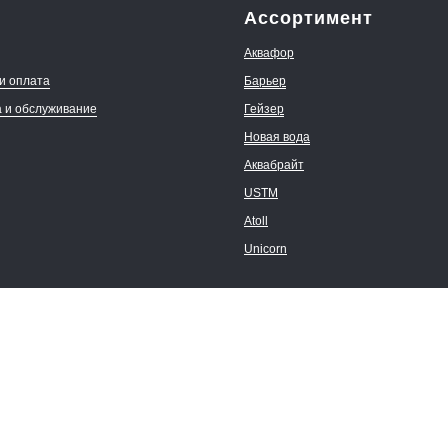
Ассортимент
Аквафор
 и оплата
Барьер
а и обслуживание
Гейзер
Новая вода
Аквабрайт
USTM
Atoll
Unicorn