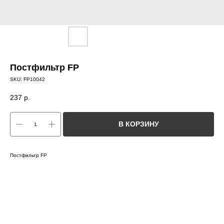
Постфильтр FP
SKU:
FP10042
237
р.
В КОРЗИНУ
Постфильтр FP